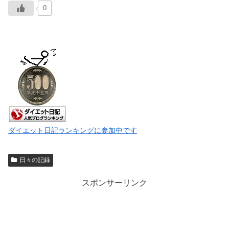
0
ダイエット日記ランキングに参加中です
日々の記録
スポンサーリンク