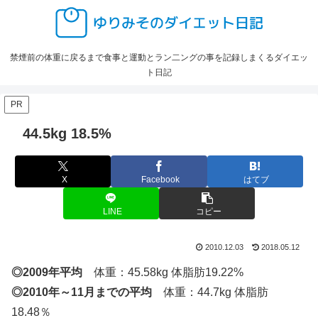
禁煙前の体重に戻るまで食事と運動とラン二ングの事を記録しまくるダイエッ
ト日記
PR
44.5kg 18.5%
X
Facebook
はてブ
LINE
コピー
2010.12.03
2018.05.12
◎2009年平均
体重：45.58kg 体脂肪19.22%
◎2010年～11月までの平均
体重：44.7kg 体脂肪
18.48％