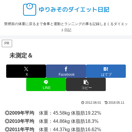
禁煙前の体重に戻るまで食事と運動とラン二ングの事を記録しまくるダイエッ
ト日記
PR
未測定＆
X
Facebook
はてブ
LINE
コピー
2012.08.01
2018.05.11
◎2009年平均
体重：45.58kg 体脂肪19.22%
◎2010年平均
体重：44.86kg 体脂肪18.3%
◎2011年平均
体重：44.37kg 体脂肪16.62%