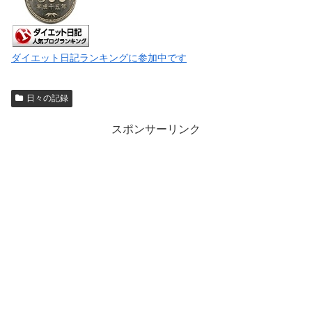
ダイエット日記ランキングに参加中です
日々の記録
スポンサーリンク