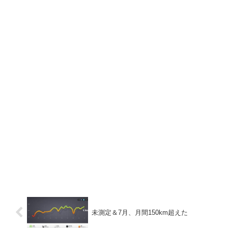
未測定＆7月、月間150km超えた