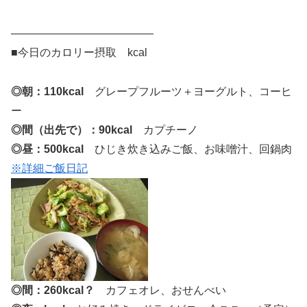
—————————————
■今日のカロリー摂取 kcal
◎朝：110kcal
グレープフルーツ＋ヨーグルト、コーヒ
ー
◎間（出先で）：90kcal
カプチーノ
◎昼：500kcal
ひじき炊き込みご飯、お味噌汁、回鍋肉
※詳細ご飯日記
◎間：260kcal？
カフェオレ、おせんべい