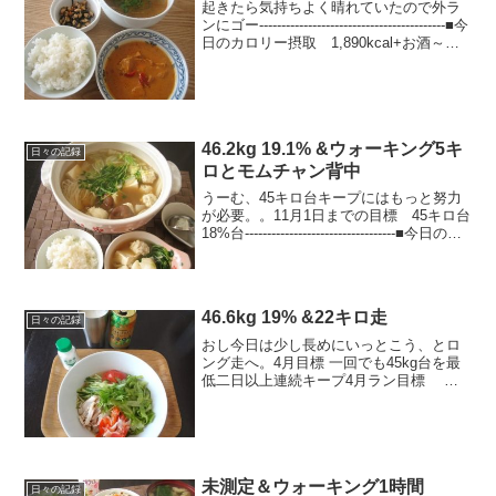
起きたら気持ちよく晴れていたので外ラ
ンにゴー------------------------------------------■今
日のカロリー摂取 1,890kcal+お酒～◎
朝：330kcal 磯辺焼き（餅1）、いよか
ん＋ヨーグルト、...
46.2kg 19.1% &ウォーキング5キ
日々の記録
ロとモムチャン背中
うーむ、45キロ台キープにはもっと努力
が必要。。11月1日までの目標 45キロ台
18%台----------------------------------■今日の食
事 1,480kcal+お酒～◎朝：150kcal プ
ルーン、きなこはち...
46.6kg 19% &22キロ走
日々の記録
おし今日は少し長めにいっとこう、とロ
ング走へ。4月目標 一回でも45kg台を最
低二日以上連続キープ4月ラン目標 最
低160キロ → 残45キロ----------------------
---------------------■今日のご...
未測定＆ウォーキング1時間
日々の記録