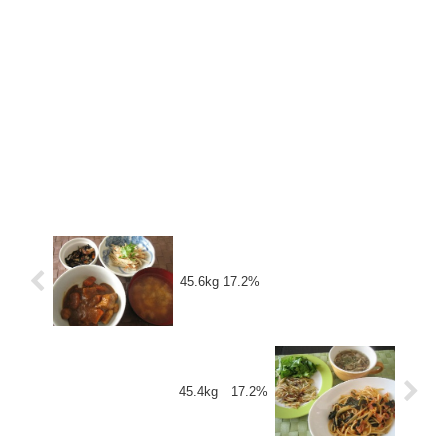
45.6kg 17.2%
45.4kg 17.2%