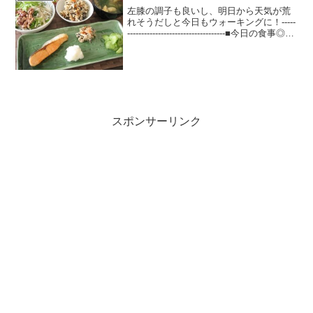
左膝の調子も良いし、明日から天気が荒
れそうだしと今日もウォーキングに！-----
-----------------------------------■今日の食事◎
朝： ブルーベリー+ヨーグルト、コーヒ
ー◎昼： 炊き込みごはん、お味噌汁
（小...
スポンサーリンク