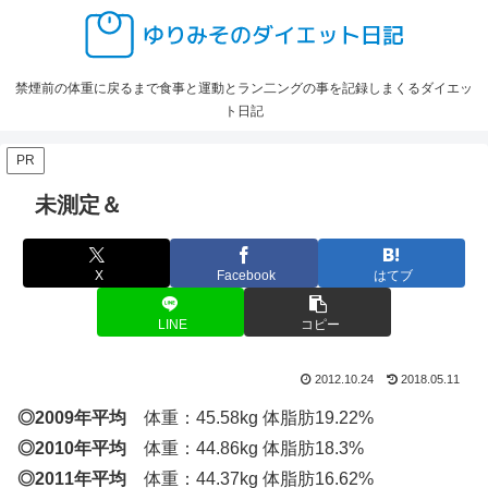
禁煙前の体重に戻るまで食事と運動とラン二ングの事を記録しまくるダイエッ
ト日記
PR
未測定＆
X
Facebook
はてブ
LINE
コピー
2012.10.24
2018.05.11
◎2009年平均
体重：45.58kg 体脂肪19.22%
◎2010年平均
体重：44.86kg 体脂肪18.3%
◎2011年平均
体重：44.37kg 体脂肪16.62%