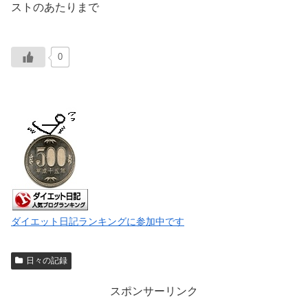
ストのあたりまで
0
ダイエット日記ランキングに参加中です
日々の記録
スポンサーリンク