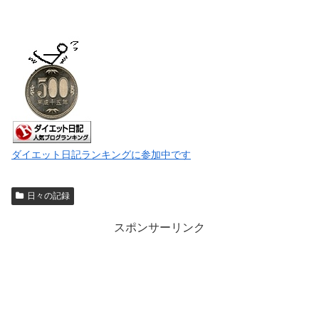
ダイエット日記ランキングに参加中です
日々の記録
スポンサーリンク