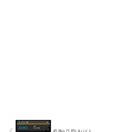
45.8kg 21.8% &バイト