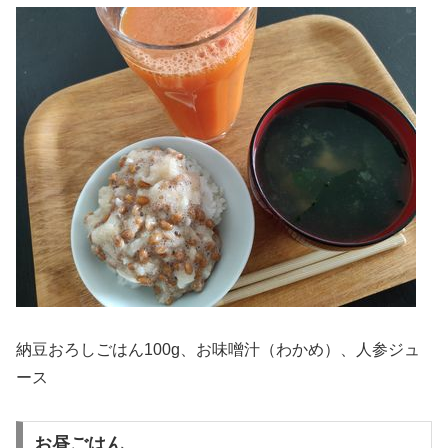
納豆おろしごはん100g、お味噌汁（わかめ）、人参ジュ
ース
お昼ごはん