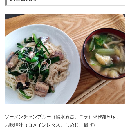
ソーメンチャンプルー（鯖水煮缶、ニラ）※乾麺80ｇ、
お味噌汁（ロメインレタス、しめじ、揚げ）