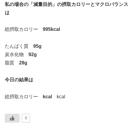
私の場合の「減量目的」の摂取カロリーとマクロバランス
は
総摂取カロリー
995kcal
たんぱく質
95g
炭水化物
92g
脂質
28g
今日の結果は
総摂取カロリー
kcal
kcal
0