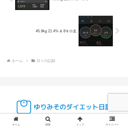
45.9kg 21.4% & 8キロ走
ホーム
日々の記録
© 2005 ゆりみそのダイエット日記.
ホーム
検索
トップ
サイドバー