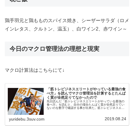
鶏手羽元と鶏もものスパイス焼き、シーザーサラダ（ロメ
インレタス、クルトン、温玉）、白ワイン2、赤ワイン～
今日のマクロ管理法の理想と現実
マクロ計算法はこちらにて↓
「筋トレビジネスエリートがやっている最強の食
べ方」を読んでマクロ管理法を計算するとたんぱ
く質が全然足りてなかったので
先日読んだ「筋トレビジネスエリートがやっている最強の
食べ方」を読むと、自分の場合たんぱく質が全然足りてい
ないのを数字で確認する事が出来た。筋トレビジネスエリ
ートがやっている最強の食べ方「筋トレビジネスエリート
がやっている最強の食べ方」はツイ...
2019.08.24
yuridebu.3suv.com