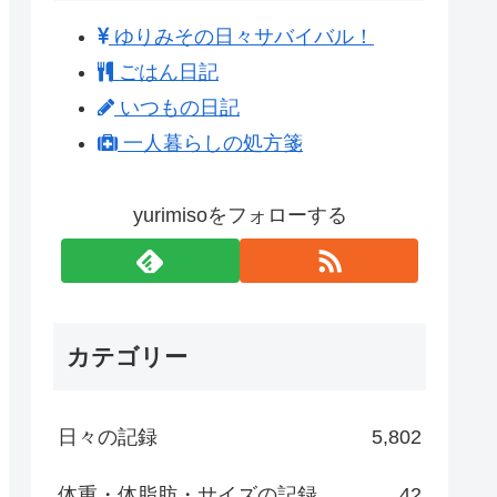
ゆりみその日々サバイバル！
ごはん日記
いつもの日記
一人暮らしの処方箋
yurimisoをフォローする
カテゴリー
日々の記録
5,802
体重・体脂肪・サイズの記録
42