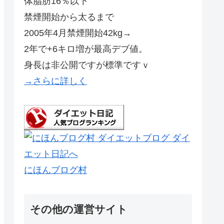
体脂肪16％以下
禁煙開始から太るまで
2005年4月禁煙開始42kg→
2年で+6キロ増が最高デブ値。
身長は非公開ですが標準ですｖ
→さらに詳しく
にほんブログ村
その他の運営サイト