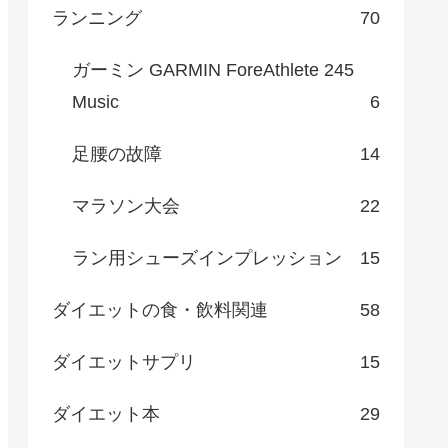
ランニング
70
ガーミン GARMIN ForeAthlete 245
Music
6
足腰の故障
14
マラソン大会
22
ラン用シューズインプレッション
15
ダイエットの食・飲料関連
58
ダイエットサプリ
15
ダイエット本
29