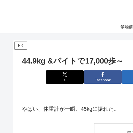
禁煙前
PR
44.9kg &バイトで17,000歩～
X
Facebook
やばい、体重計が一瞬、45kgに振れた。