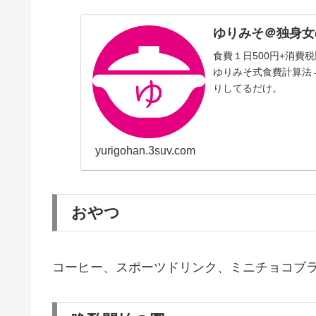
ゆりみそ＠独身女
食費１日500円+消
ゆりみそ式食費計算法
りしてるだけ。
yurigohan.3suv.com
おやつ
コーヒー、スポーツドリンク、ミニチョコブラ