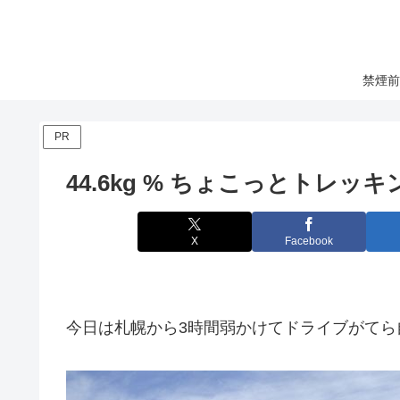
禁煙前
PR
44.6kg % ちょこっとトレッキ
X
Facebook
今日は札幌から3時間弱かけてドライブがてら