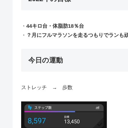
・
44キロ台・体脂肪18％台
・
？月にフルマラソンを走るつもりでランも
今日の運動
ストレッチ → 歩数