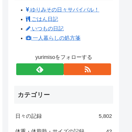
ゆりみその日々サバイバル！
ごはん日記
いつもの日記
一人暮らしの処方箋
yurimisoをフォローする
カテゴリー
日々の記録
5,802
体重・体脂肪・サイズの記録
42