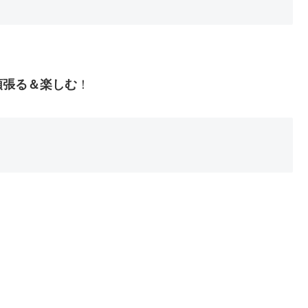
頑張る＆楽しむ
！