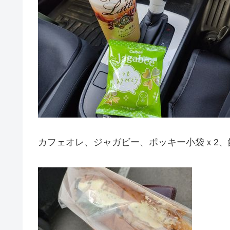
カフェオレ、ジャガビー、ポッキー小袋ｘ2、