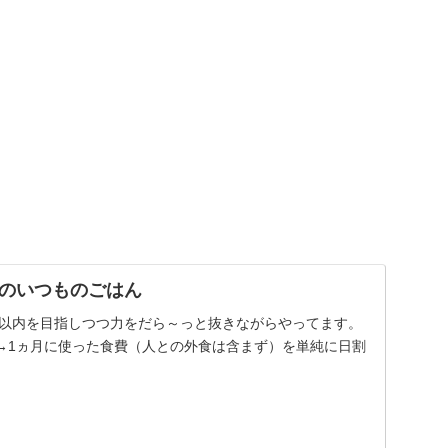
のいつものごはん
費税以内を目指しつつ力をだら～っと抜きながらやってます。
→1ヵ月に使った食費（人との外食は含まず）を単純に日割