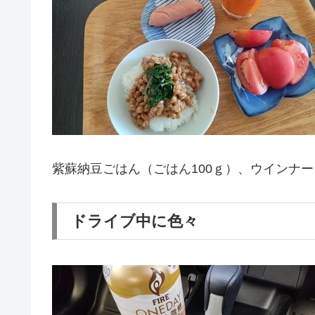
紫蘇納豆ごはん（ごはん100ｇ）、ウインナ
ドライブ中に色々