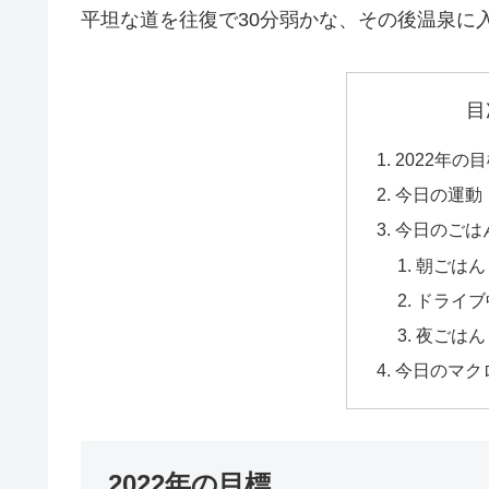
平坦な道を往復で30分弱かな、その後温泉に
目
2022年の
今日の運動
今日のごは
朝ごはん
ドライブ
夜ごはん
今日のマク
2022年の目標