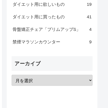
ダイエット用に欲しいもの
19
ダイエット用に買ったもの
41
骨盤矯正チェア「プリムアップS」
4
禁煙マラソンカウンター
9
アーカイブ