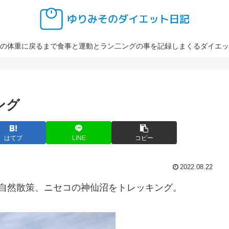
の体重に戻るまで食事と運動とラン二ングの事を記録しまくるダイエッ
ング
はてブ
LINE
コピー
2022.08.22
自然散策、ニセコの神仙沼をトレッキング。