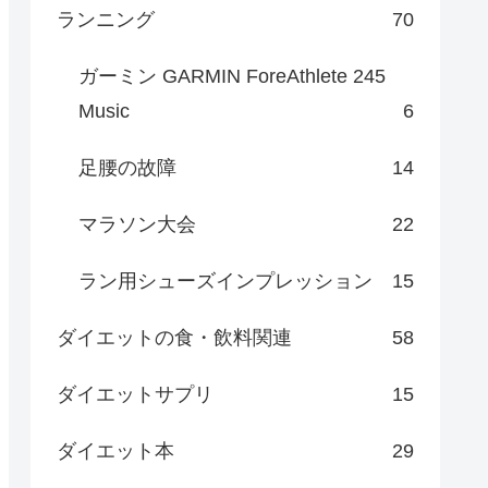
ランニング
70
ガーミン GARMIN ForeAthlete 245
Music
6
足腰の故障
14
マラソン大会
22
ラン用シューズインプレッション
15
ダイエットの食・飲料関連
58
ダイエットサプリ
15
ダイエット本
29