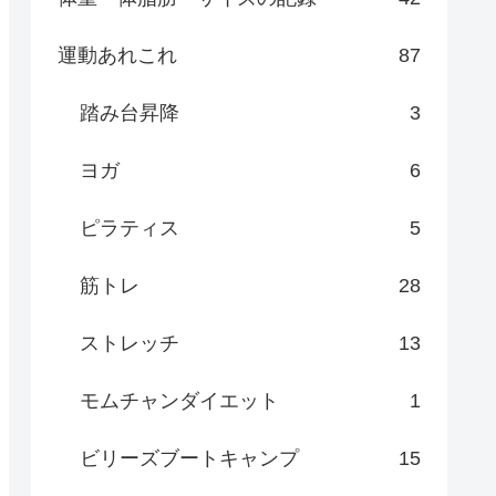
運動あれこれ
87
踏み台昇降
3
ヨガ
6
ピラティス
5
筋トレ
28
ストレッチ
13
モムチャンダイエット
1
ビリーズブートキャンプ
15