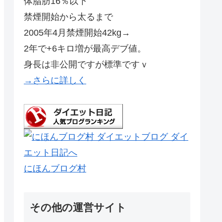
体脂肪16％以下
禁煙開始から太るまで
2005年4月禁煙開始42kg→
2年で+6キロ増が最高デブ値。
身長は非公開ですが標準ですｖ
→さらに詳しく
にほんブログ村
その他の運営サイト