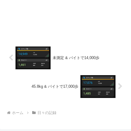
未測定 & バイトで14,000歩
45.8kg & バイトで17,000歩
ホーム
日々の記録