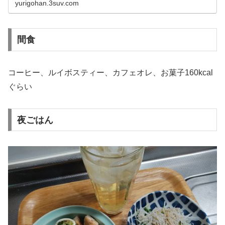
yurigohan.3suv.com
間食
コーヒー、ルイボスティー、カフェオレ、お菓子160kcal
ぐらい
夜ごはん