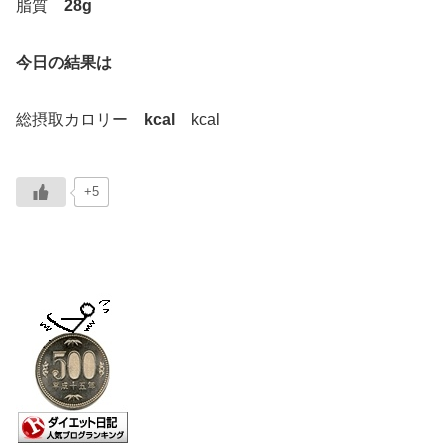
脂質
28g
今日の結果は
総摂取カロリー
kcal
kcal
+5