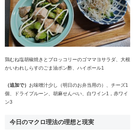
鶏むね塩胡椒焼きとブロッコリーのゴママヨサラダ、大根
かいわれしらすのごま油ポン酢、ハイボール1
（追加で）
お味噌汁少し（明日のお弁当用の）、チーズ1
個、ドライプルーン、胡麻せんべい、白ワイン1，赤ワイ
ン3
今日のマクロ理法の理想と現実