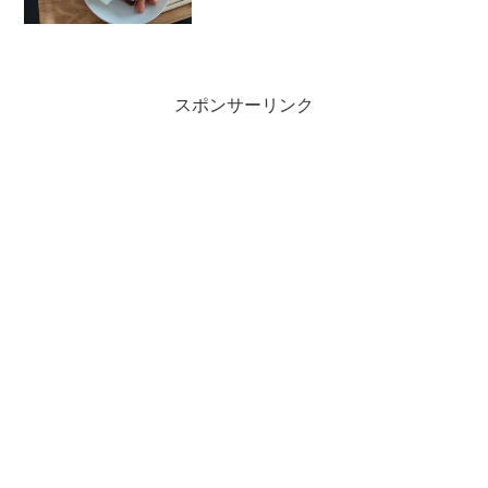
18％台・？月にフルマラソンを走るつも
りでランも頑張る＆楽しむ！今日の運動
ストレッチのみ今...
スポンサーリンク