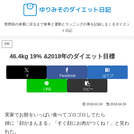
禁煙前の体重に戻るまで食事と運動とラン二ングの事を記録しまくるダイエッ
ト日記
PR
46.4kg 19% &2018年のダイエット目標
X
Facebook
はてブ
LINE
コピー
2018.01.04
2018.04.30
実家でお餅をいっぱい食べてゴロゴロしてたら
姉に「顔がまんまる」「すぐ顔にお肉がつくね！」と笑わ
れた。