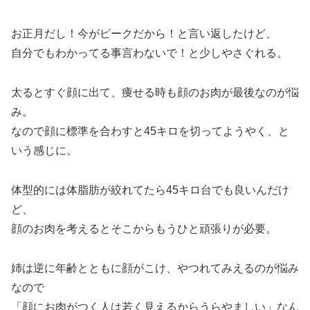
お正月だし！今がピークだから！と言い返したけど、
自分でもわかってる事言わないで！と少しやさぐれる。
太るとすぐ顔に出て、痩せる時も顔のお肉が最後なのが悩
み。
なので顔に標準を合わすと45キロを切ってようやく、と
いう感じに。
体型的には体脂肪が絞れてたら45キロ台でも良いんだけ
ど、
顔のお肉を考えるとそこからもうひと頑張りが必要。
姉は逆に年齢とともに顔がこけ、やつれてみえるのが悩み
なので
「顔にお肉がつく人は若く見えるからうらやましい」なん