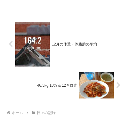
12月の体重・体脂肪の平均
46.3kg 18% & 12キロ走
ホーム
日々の記録