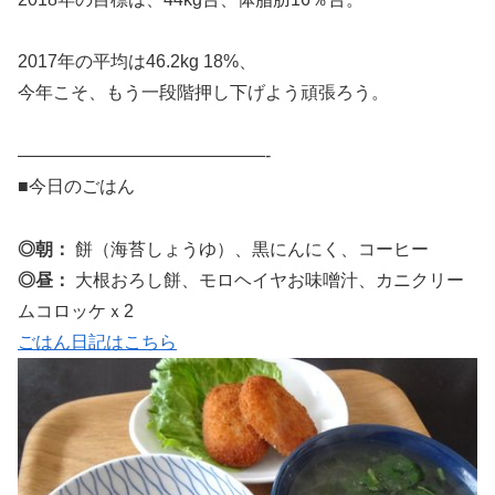
2017年の平均は46.2kg 18%、
今年こそ、もう一段階押し下げよう頑張ろう。
——————————————-
■今日のごはん
◎朝：
餅（海苔しょうゆ）、黒にんにく、コーヒー
◎昼：
大根おろし餅、モロヘイヤお味噌汁、カニクリー
ムコロッケｘ2
ごはん日記はこちら