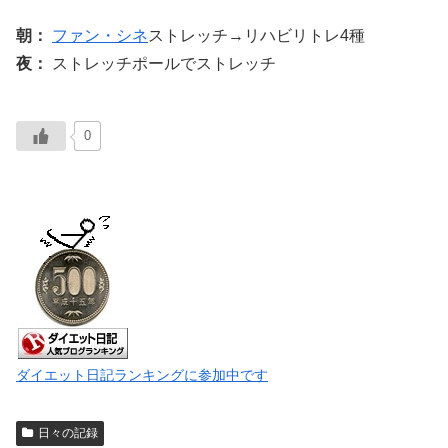
朝：
ファン・シネ
ストレッチ→リハビリトレ4種
夜：
ストレッチポールでストレッチ
0
ダイエット日記ランキングに参加中です
日々の記録