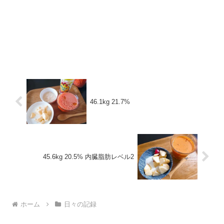
46.1kg 21.7%
45.6kg 20.5% 内臓脂肪レベル2
ホーム
日々の記録