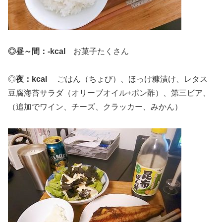
◎昼～間：-kcal
お菓子たくさん
◎
夜：kcal
ごはん（ちょび）、ほっけ糠漬け、レタス
豆腐海苔サラダ（オリーブオイル+ポン酢）、第三ビア、
（追加でワイン、チーズ、クラッカー、みかん）