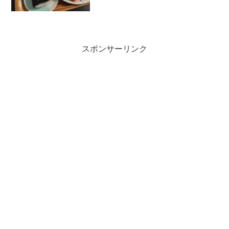
汁、目玉焼き+ウインナー、モロヘイヤお
浸し、プルーンヨーグルトお昼ごはん
チ...
スポンサーリンク