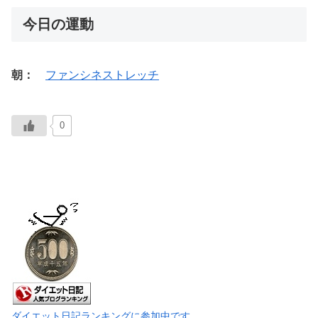
今日の運動
朝：
ファンシネストレッチ
0
ダイエット日記ランキングに参加中です